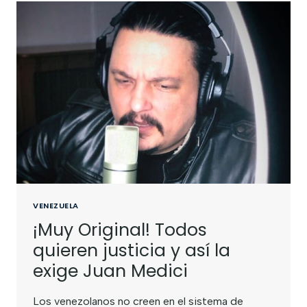
VENEZUELA
¡Muy Original! Todos
quieren justicia y así la
exige Juan Medici
Los venezolanos no creen en el sistema de