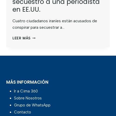
secuestro a una periodista
en EE.UU.
Cuatro ciudadanos iraníes están acusados de
conspirar para secuestrar a…
LEER MÁS
MÁS INFORMACIÓN
Ir a Cima 360
Sobre Nosotros
Grupo de WhatsApp
Contacto