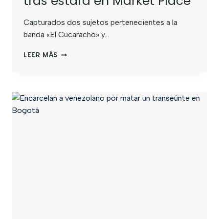
tras estafa en Market Place
Capturados dos sujetos pertenecientes a la
banda «El Cucaracho» y…
LEER MÁS