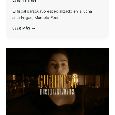
El fiscal paraguayo especializado en la lucha
antidrogas, Marcelo Pecci,…
LEER MÁS