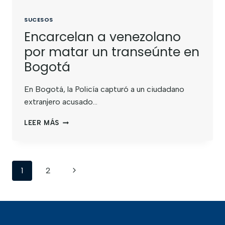
SUCESOS
Encarcelan a venezolano
por matar un transeúnte en
Bogotá
En Bogotá, la Policía capturó a un ciudadano
extranjero acusado…
LEER MÁS
1
2