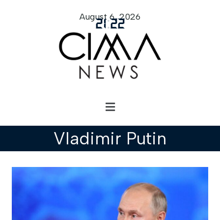
August 6, 2026
21
:
22
Vladimir Putin