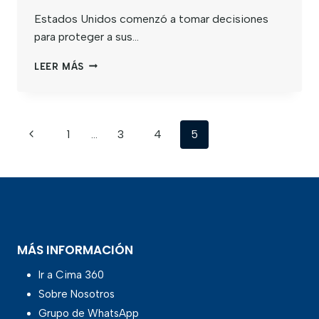
Estados Unidos comenzó a tomar decisiones
para proteger a sus…
LEER MÁS
1
…
3
4
5
MÁS INFORMACIÓN
Ir a Cima 360
Sobre Nosotros
Grupo de WhatsApp