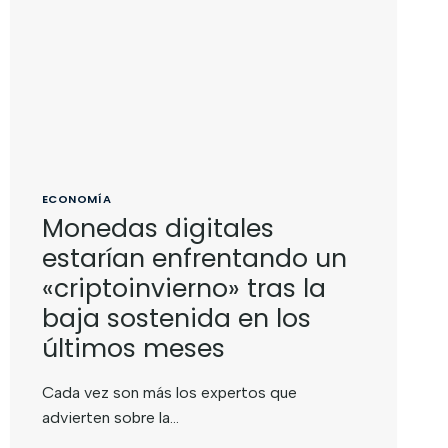
ECONOMÍA
Monedas digitales
estarían enfrentando un
«criptoinvierno» tras la
baja sostenida en los
últimos meses
Cada vez son más los expertos que
advierten sobre la…