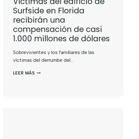
Víctimas del edificio de
Surfside en Florida
recibirán una
compensación de casi
1.000 millones de dólares
Sobrevivientes y los familiares de las
víctimas del derrumbe del…
LEER MÁS