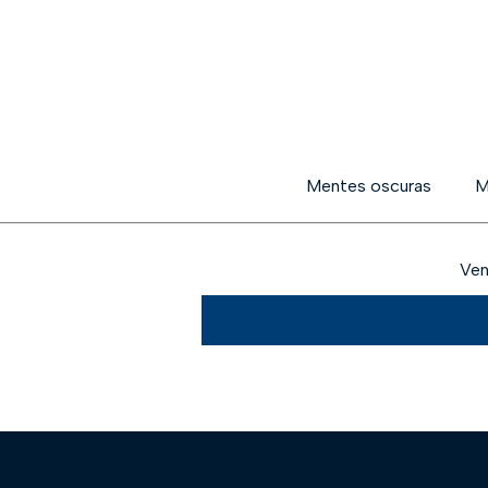
Mentes oscuras
M
Ven