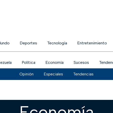
undo
Deportes
Tecnología
Entretenimiento
ezuela
Política
Economía
Sucesos
Tenden
Opinión
Especiales
Tendencias
Economía