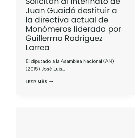
Solicitan al interinato de
Juan Guaidó destituir a
la directiva actual de
Monómeros liderada por
Guillermo Rodríguez
Larrea
El diputado a la Asamblea Nacional (AN)
(2015) José Luis…
LEER MÁS