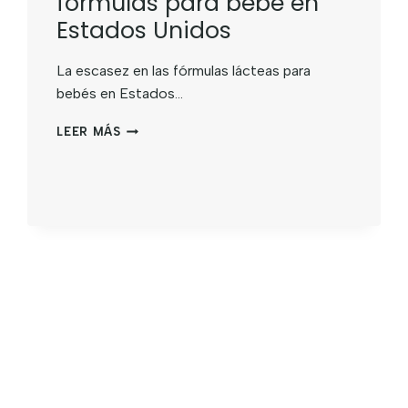
fórmulas para bebé en
Estados Unidos
La escasez en las fórmulas lácteas para
bebés en Estados…
LEER MÁS