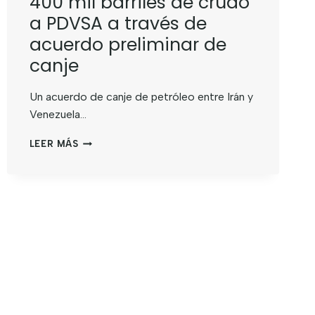
400 mil barriles de crudo
a PDVSA a través de
acuerdo preliminar de
canje
Un acuerdo de canje de petróleo entre Irán y
Venezuela…
LEER MÁS