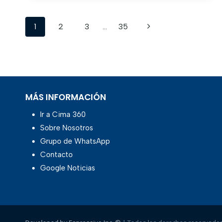
1
2
3
…
35
MÁS INFORMACIÓN
Ir a Cima 360
Sobre Nosotros
Grupo de WhatsApp
Contacto
Google Noticias