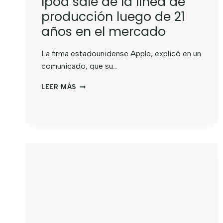
Ipod sale de la línea de
producción luego de 21
años en el mercado
La firma estadounidense Apple, explicó en un
comunicado, que su…
LEER MÁS