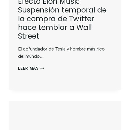
Efecto Elon Musk:
Suspensión temporal de
la compra de Twitter
hace temblar a Wall
Street
El cofundador de Tesla y hombre más rico
del mundo,…
LEER MÁS