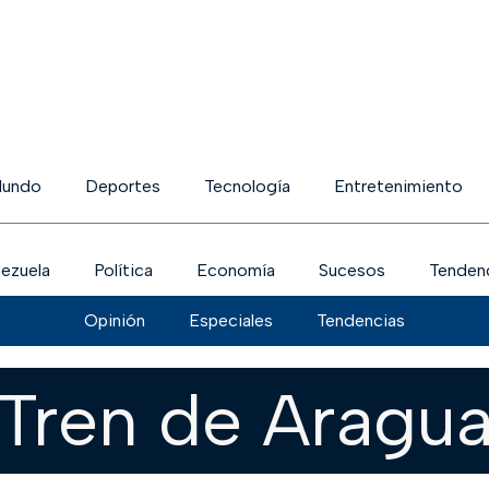
undo
Deportes
Tecnología
Entretenimiento
ezuela
Política
Economía
Sucesos
Tenden
Opinión
Especiales
Tendencias
Tren de Aragu