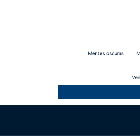
Mentes oscuras
M
Ven