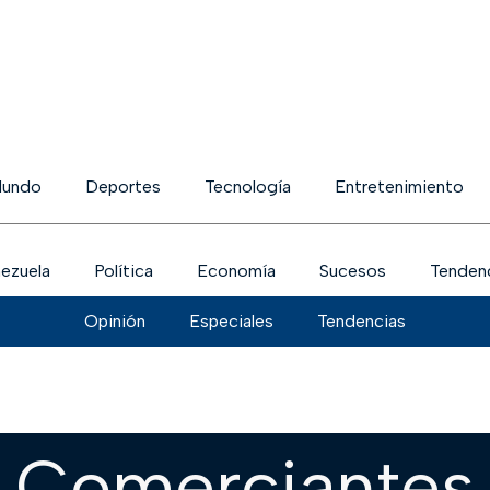
undo
Deportes
Tecnología
Entretenimiento
ezuela
Política
Economía
Sucesos
Tenden
Opinión
Especiales
Tendencias
Comerciantes