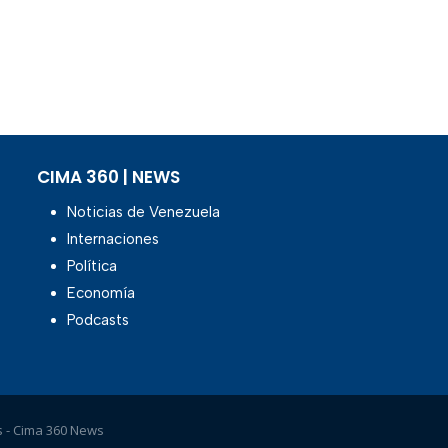
CIMA 360 | NEWS
Noticias de Venezuela
Internaciones
Política
Economía
Podcasts
 - Cima 360 News