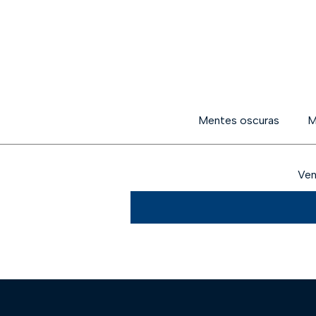
Mentes oscuras
M
Ven