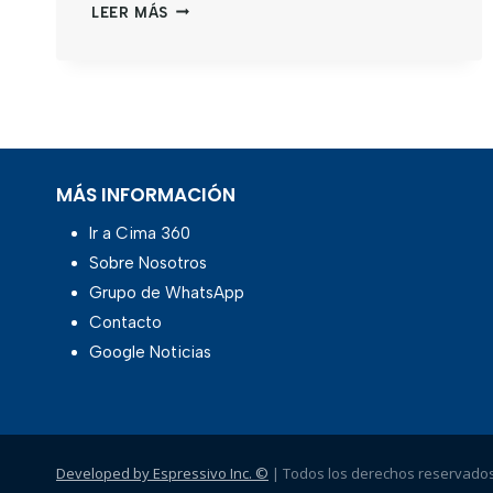
LEER MÁS
MÁS INFORMACIÓN
Ir a Cima 360
Sobre Nosotros
Grupo de WhatsApp
Contacto
Google Noticias
Developed by Espressivo Inc. ©
| Todos los derechos reservados