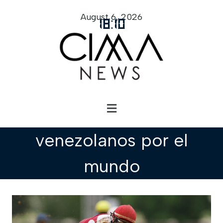
August 6, 2026
18
:
10
venezolanos por el
mundo