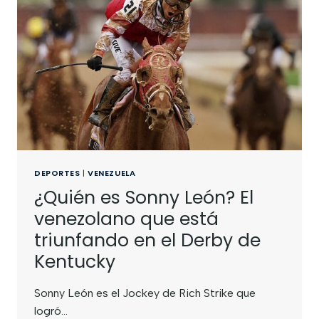
DEPORTES
|
VENEZUELA
¿Quién es Sonny León? El
venezolano que está
triunfando en el Derby de
Kentucky
Sonny León es el Jockey de Rich Strike que
logró…