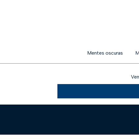
Mentes oscuras
M
Ven