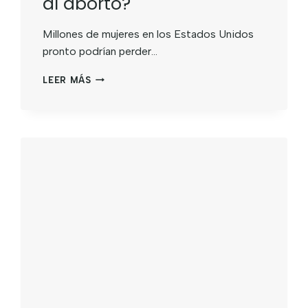
al aborto?
Millones de mujeres en los Estados Unidos
pronto podrían perder…
LEER MÁS