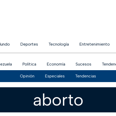
undo
Deportes
Tecnología
Entretenimiento
ezuela
Política
Economía
Sucesos
Tenden
Opinión
Especiales
Tendencias
aborto