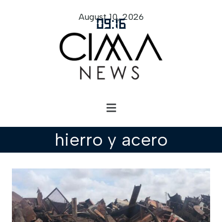
August 10, 2026
09
:
16
hierro y acero