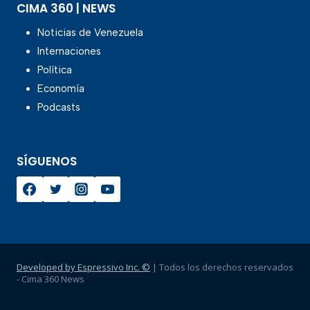
CIMA 360 | NEWS
Noticias de Venezuela
Internaciones
Política
Economía
Podcasts
SÍGUENOS
Developed by Espressivo Inc. ©
| Todos los derechos reservados
- Cima 360 News