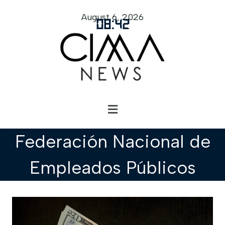
August 6, 2026
08
:
42
Federación Nacional de
Empleados Públicos