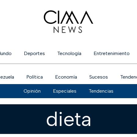
undo
Deportes
Tecnología
Entretenimiento
ezuela
Política
Economía
Sucesos
Tenden
Opinión
Especiales
Tendencias
dieta