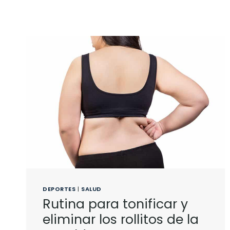
DEPORTES
|
SALUD
Rutina para tonificar y
eliminar los rollitos de la