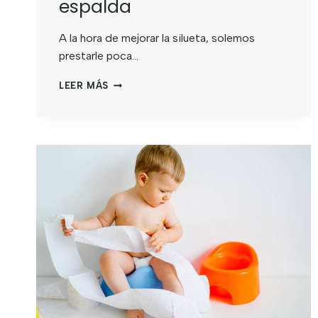
espalda
A la hora de mejorar la silueta, solemos
prestarle poca…
LEER MÁS