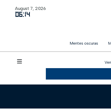
August 7, 2026
06
:
14
Mentes oscuras
M
Ven