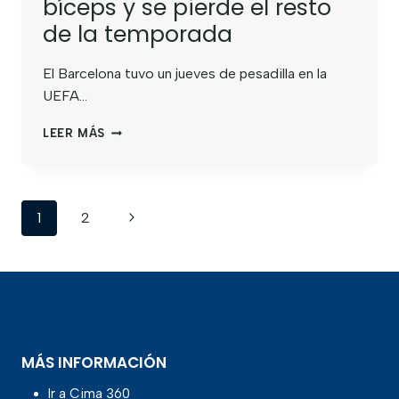
bíceps y se pierde el resto
de la temporada
El Barcelona tuvo un jueves de pesadilla en la
UEFA…
LEER MÁS
1
2
MÁS INFORMACIÓN
Ir a Cima 360