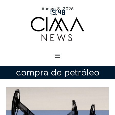
August 8, 2026
19
:
48
compra de petróleo