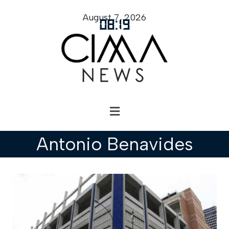
August 7, 2026
08
:
19
Antonio Benavides