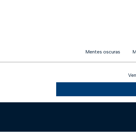
Mentes oscuras
M
Ven