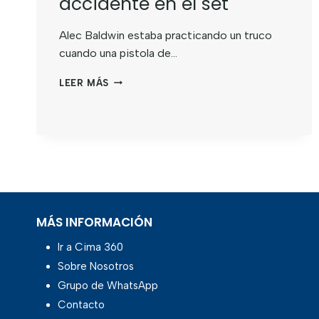
accidente en el set
Alec Baldwin estaba practicando un truco
cuando una pistola de…
LEER MÁS
MÁS INFORMACIÓN
Ir a Cima 360
Sobre Nosotros
Grupo de WhatsApp
Contacto