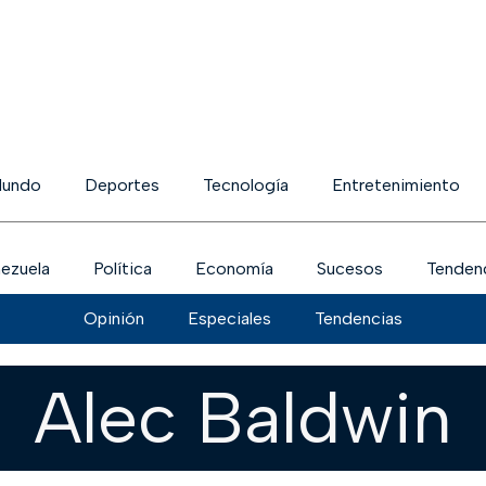
undo
Deportes
Tecnología
Entretenimiento
ezuela
Política
Economía
Sucesos
Tenden
Opinión
Especiales
Tendencias
Alec Baldwin