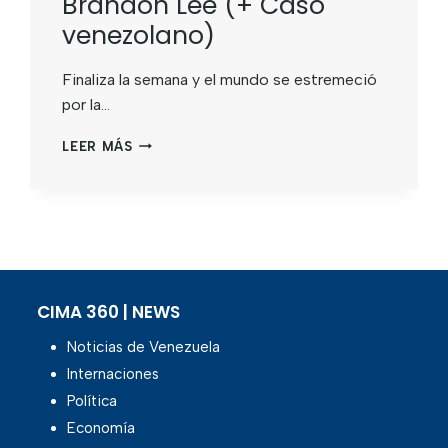
Brandon Lee (+ Caso
venezolano)
Finaliza la semana y el mundo se estremeció
por la…
LEER MÁS
CIMA 360 | NEWS
Noticias de Venezuela
Internaciones
Política
Economía