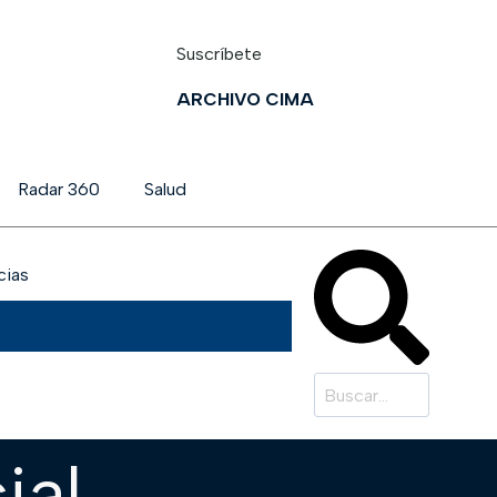
Suscríbete
ARCHIVO CIMA
Radar 360
Salud
cias
ial