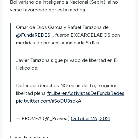
Bolivariano de Inteligencia Nacional (Sebin), al no
verse favorecido por esta medida.
Omar de Dios García y Rafael Tarazona de
@FundaREDES_
, fueron EXCARCELADOS con
medidas de presentación cada 8 días.
Javier Tarazona sigue privado de libertad en El
Helicoide.
Defender derechos NO es un delito, exigimos
libertad plena
#LiberenActivistasDeFundaRedes
pic.twitter.com/aSoDU3sqkA
— PROVEA (@_Provea)
October 26, 2021