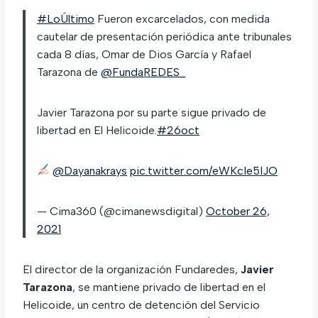
#LoÚltimo
Fueron excarcelados, con medida
cautelar de presentación periódica ante tribunales
cada 8 días, Omar de Dios García y Rafael
Tarazona de
@FundaREDES_
Javier Tarazona por su parte sigue privado de
libertad en El Helicoide.
#26oct
@Dayanakrays
pic.twitter.com/eWKcIe5IJO
— Cima360 (@cimanewsdigital)
October 26,
2021
El director de la organización Fundaredes,
Javier
Tarazona
, se mantiene privado de libertad en el
Helicoide, un centro de detención del Servicio