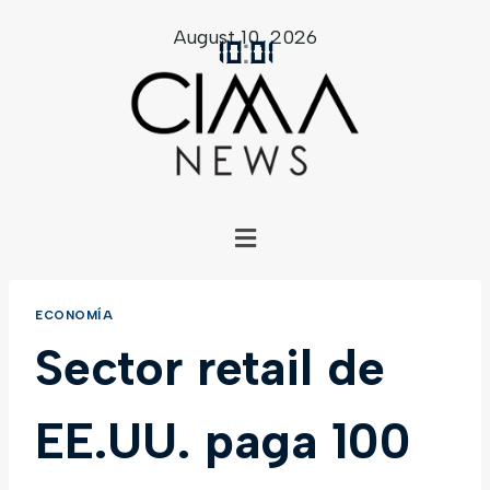
August 10, 2026
10
:
01
ECONOMÍA
Sector retail de
EE.UU. paga 100