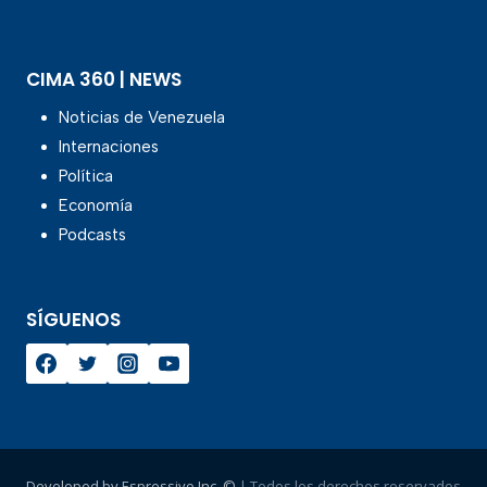
CIMA 360 | NEWS
Noticias de Venezuela
Internaciones
Política
Economía
Podcasts
SÍGUENOS
Developed by Espressivo Inc. ©
| Todos los derechos reservados