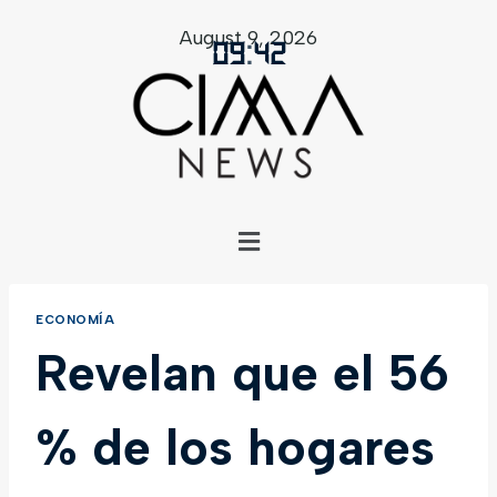
August 9, 2026
09
:
42
ECONOMÍA
Revelan que el 56
% de los hogares