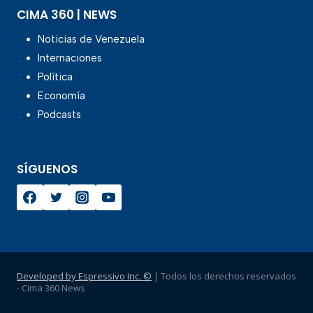
CIMA 360 | NEWS
Noticias de Venezuela
Internaciones
Política
Economía
Podcasts
SÍGUENOS
Developed by Espressivo Inc. ©
| Todos los derechos reservados
- Cima 360 News