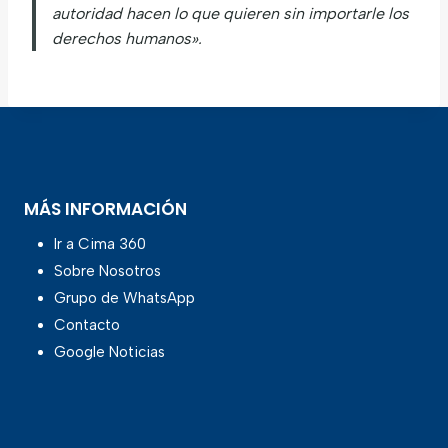
autoridad hacen lo que quieren sin importarle los
derechos humanos».
MÁS INFORMACIÓN
Ir a Cima 360
Sobre Nosotros
Grupo de WhatsApp
Contacto
Google Noticias