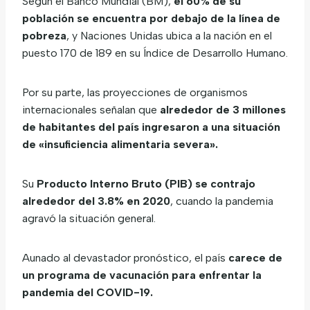
Según el Banco Mundial (BM),
el 60% de su
población se encuentra por debajo de la línea de
pobreza
, y Naciones Unidas ubica a la nación en el
puesto 170 de 189 en su Índice de Desarrollo Humano.
Por su parte, las proyecciones de organismos
internacionales señalan que
alrededor de 3 millones
de habitantes del país ingresaron a una situación
de «insuficiencia alimentaria severa».
Su
Producto Interno Bruto (PIB) se contrajo
alrededor del 3.8% en 2020
, cuando la pandemia
agravó la situación general.
Aunado al devastador pronóstico, el país
carece de
un programa de vacunación para enfrentar la
pandemia del COVID-19.