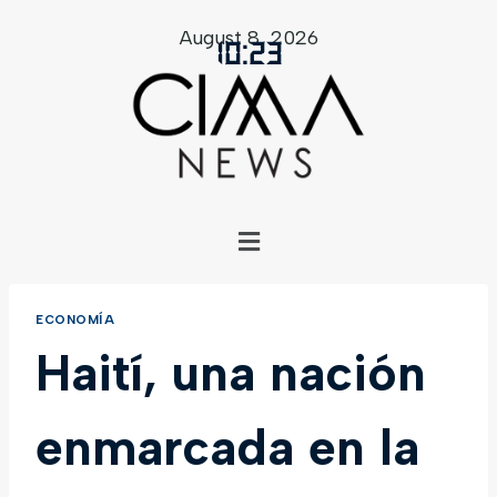
August 8, 2026
10
:
23
ECONOMÍA
Haití, una nación
enmarcada en la