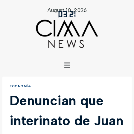
August 10, 2026
03
:
21
ECONOMÍA
Denuncian que
interinato de Juan