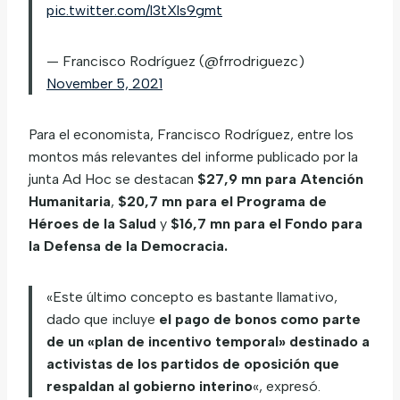
pic.twitter.com/l3tXls9gmt
— Francisco Rodríguez (@frrodriguezc)
November 5, 2021
Para el economista, Francisco Rodríguez, entre los
montos más relevantes del informe publicado por la
junta Ad Hoc se destacan
$27,9 mn para Atención
Humanitaria
,
$20,7 mn para el Programa de
Héroes de la Salud
y
$16,7 mn para el Fondo para
la Defensa de la Democracia.
«Este último concepto es bastante llamativo,
dado que incluye
el pago de bonos como parte
de un «plan de incentivo temporal» destinado a
activistas de los partidos de oposición que
respaldan al gobierno interino
«, expresó.