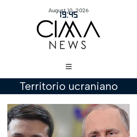
August 10, 2026
19
:
45
Territorio ucraniano