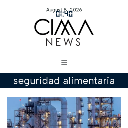
August 8, 2026
01
:
40
seguridad alimentaria