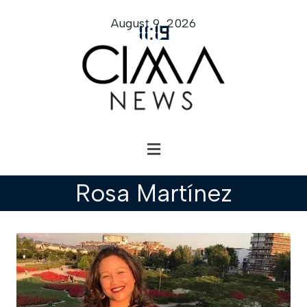
August 9, 2026
11
:
19
Rosa Martínez