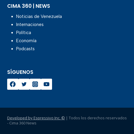
CIMA 360 | NEWS
Noticias de Venezuela
Internaciones
Política
Economía
Podcasts
SÍGUENOS
Developed by Espressivo Inc. ©
| Todos los derechos reservados
- Cima 360 News