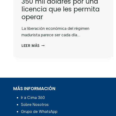
350 mil dólares por una
licencia que les permita
operar
La liberación económica del régimen
madurista parece ser cada día…
LEER MÁS
MÁS INFORMACIÓN
Ir a Cima 360
Sobre Nosotros
Grupo de WhatsApp