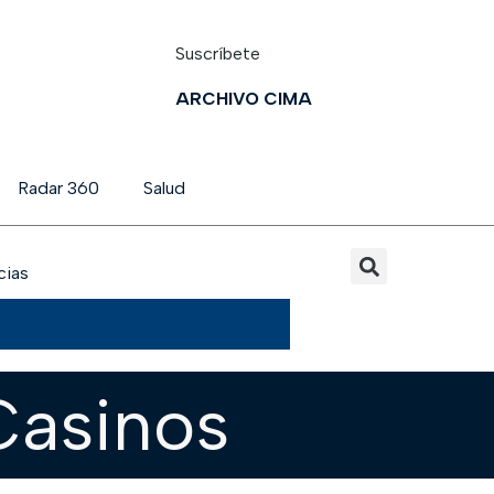
Suscríbete
ARCHIVO CIMA
Radar 360
Salud
cias
Casinos