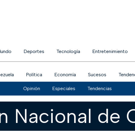
undo
Deportes
Tecnología
Entretenimiento
ezuela
Política
Economía
Sucesos
Tenden
Opinión
Especiales
Tendencias
n Nacional de 