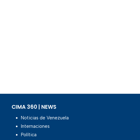
CIMA 360 | NEWS
Noticias de Venezuela
Internaciones
Política