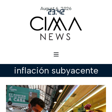
August 6, 2026
23
:
42
inflación subyacente