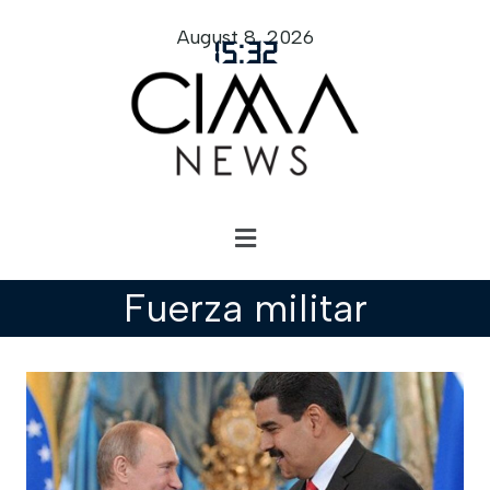
August 8, 2026
15
:
32
Fuerza militar