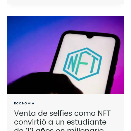
ECONOMÍA
Venta de selfies como NFT
convirtió a un estudiante
de 22 años en millonario