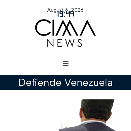
August 6, 2026
19
:
44
Defiende Venezuela