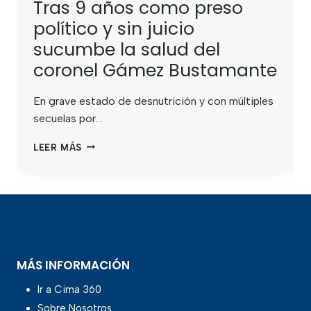
Tras 9 años como preso
político y sin juicio
sucumbe la salud del
coronel Gámez Bustamante
En grave estado de desnutrición y con múltiples
secuelas por…
LEER MÁS
MÁS INFORMACIÓN
Ir a Cima 360
Sobre Nosotros