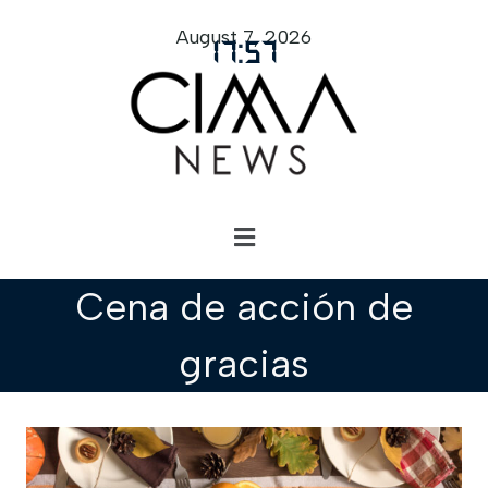
August 7, 2026
17
:
57
Cena de acción de
gracias