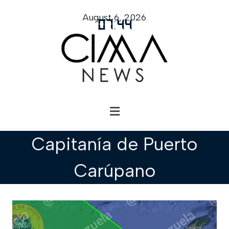
August 6, 2026
07
:
44
Capitanía de Puerto
Carúpano