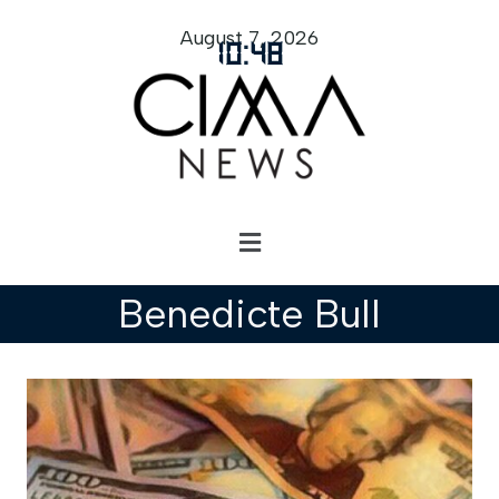
August 7, 2026
10
:
48
Benedicte Bull