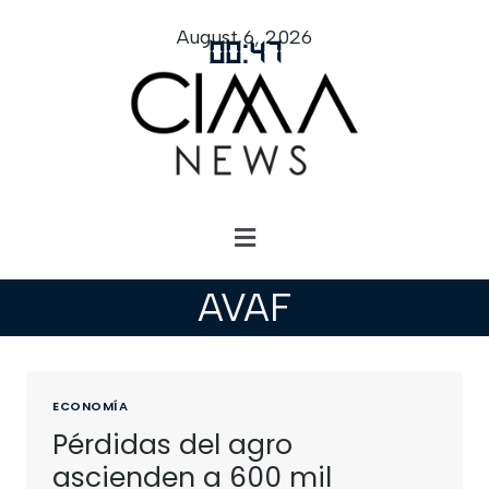
August 6, 2026
00
:
47
AVAF
ECONOMÍA
Pérdidas del agro
ascienden a 600 mil