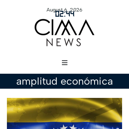
August 6, 2026
02
:
44
amplitud económica