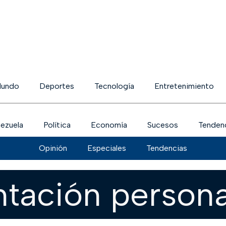
undo
Deportes
Tecnología
Entretenimiento
ezuela
Política
Economía
Sucesos
Tenden
Opinión
Especiales
Tendencias
ntación persona