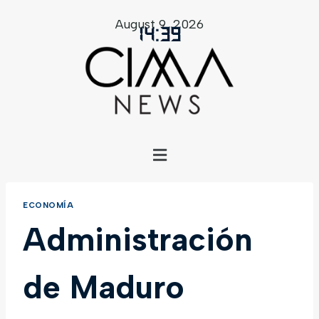
August 9, 2026
14
:
39
ECONOMÍA
Administración
de Maduro