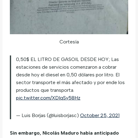
Cortesía
0,50$ EL LITRO DE GASOIL DESDE HOY; Las
estaciones de servicios comenzaron a cobrar
desde hoy el diesel en 0,50 dólares por litro. El
sector transporte el más afectado y por ende los
productos que transporta.
pic.twitter.com/XDIqSy58Hz
— Luis Borjas (@luisborjasc)
October 25, 2021
Sin embargo, Nicolás Maduro había anticipado