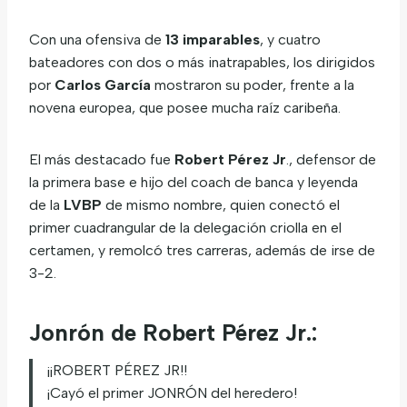
Con una ofensiva de
13 imparables
, y cuatro
bateadores con dos o más inatrapables, los dirigidos
por
Carlos García
mostraron su poder, frente a la
novena europea, que posee mucha raíz caribeña.
El más destacado fue
Robert Pérez Jr
., defensor de
la primera base e hijo del coach de banca y leyenda
de la
LVBP
de mismo nombre, quien conectó el
primer cuadrangular de la delegación criolla en el
certamen, y remolcó tres carreras, además de irse de
3-2.
Jonrón de Robert Pérez Jr.:
¡¡ROBERT PÉREZ JR!!
¡Cayó el primer JONRÓN del heredero!