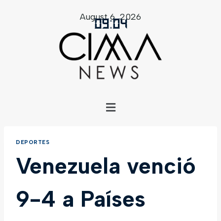
August 6, 2026
09
:
04
DEPORTES
Venezuela venció
9-4 a Países