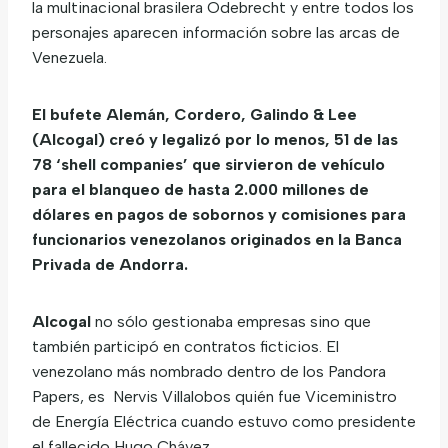
la multinacional brasilera Odebrecht y entre todos los
personajes aparecen información sobre las arcas de
Venezuela.
El bufete Alemán, Cordero, Galindo & Lee
(Alcogal) creó y legalizó por lo menos, 51 de las
78 ‘shell companies’ que sirvieron de vehículo
para el blanqueo de hasta 2.000 millones de
dólares en pagos de sobornos y comisiones para
funcionarios venezolanos originados en la Banca
Privada de Andorra.
Alcogal
no sólo gestionaba empresas sino que
también participó en contratos ficticios. El
venezolano más nombrado dentro de los Pandora
Papers, es Nervis Villalobos quién fue Viceministro
de Energía Eléctrica cuando estuvo como presidente
el fallecido Hugo Chávez.