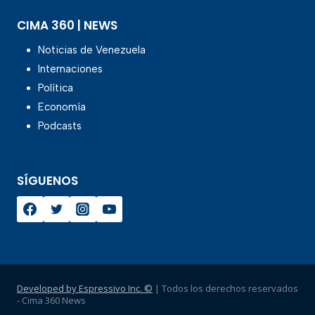
CIMA 360 | NEWS
Noticias de Venezuela
Internaciones
Política
Economía
Podcasts
SÍGUENOS
Developed by Espressivo Inc. ©
| Todos los derechos reservados
- Cima 360 News