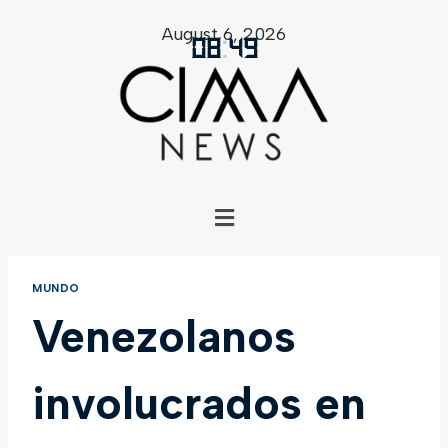
August 6, 2026
08
:
49
MUNDO
Venezolanos
involucrados en