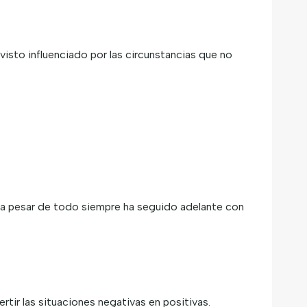
isto influenciado por las circunstancias que no
y a pesar de todo siempre ha seguido adelante con
tir las situaciones negativas en positivas.