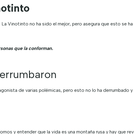
otinto
 Vinotinto no ha sido el mejor, pero asegura que esto se ha v
ersonas que la conforman.
derrumbaron
agonista de varias polémicas, pero esto no lo ha derrumbado 
os y entender que la vida es una montaña rusa y hay que rever