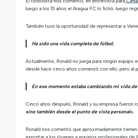
El futbolista nos comentó, en entrevista para
Cima
luego a los 15 años el Aragua FC lo fichó, luego re
También tuvo la oportunidad de representar a Venez
Ha sido una vida completa de fútbol.
Actualmente, Ronald no juega para ningún equipo 
desde hace cinco años comenzó con ello, pero al p
En ese momento estaba cambiando mi vida de ju
Cinco años después, Ronald y su empresa fueron cr
sino también desde el punto de vista personal».
Ronald nos comentó que aproximadamente tienen 17
exportar a los jóvenes a equipos profesionales de