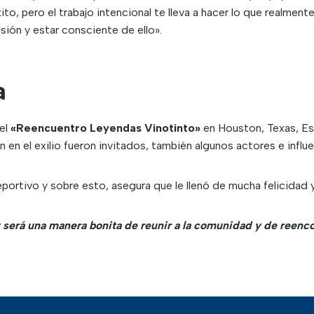
ito, pero el trabajo intencional te lleva a hacer lo que realment
sión y estar consciente de ello».
a
 el
«Reencuentro Leyendas Vinotinto»
en Houston, Texas, Es
en el exilio fueron invitados, también algunos actores e influe
ortivo y sobre esto, asegura que le llenó de mucha felicidad ya 
y será una manera bonita de reunir a la comunidad y de ree