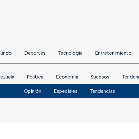
undo
Deportes
Tecnología
Entretenimiento
ezuela
Política
Economía
Sucesos
Tenden
Opinión
Especiales
Tendencias