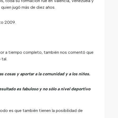
s, toda su formación fue en Valencia, Venezuela y
n quien jugó más de diez años.
pto 2009.
nador a tiempo completo, también nos comentó que
tal.
 cosas y aportar a la comunidad y a los niños.
resultado es fabuloso y no sólo a nivel deportivo
odo es que también tienen la posibilidad de