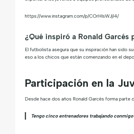
https://www.instagram.com/p/COrHIsWJjI4/
¿Qué inspiró a Ronald Garcés 
El futbolista asegura que su inspiración han sido s
eso a los chicos que están comenzando en el depo
Participación en la J
Desde hace dos años Ronald Garcés forma parte de 
Tengo cinco entrenadores trabajando conmigo y