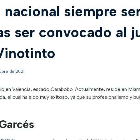
 nacional siempre ser
as ser convocado al 
Vinotinto
ubre de 2021
ió en Valencia, estado Carabobo. Actualmente, reside en Miami
 el cual ha sido muy exitoso, ya que su profesionalismo y bue
Garcés