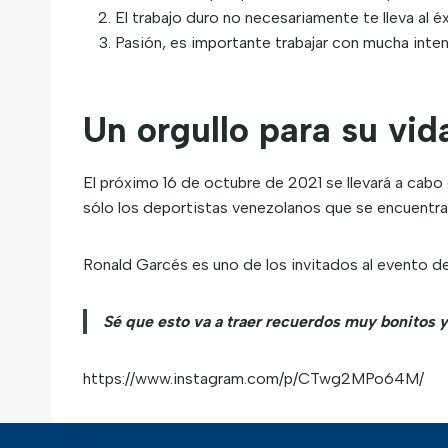
El trabajo duro no necesariamente te lleva al éx
Pasión, es importante trabajar con mucha inten
Un orgullo para su vid
El próximo 16 de octubre de 2021 se llevará a cabo
sólo los deportistas venezolanos que se encuentran 
Ronald Garcés es uno de los invitados al evento dep
Sé que esto va a traer recuerdos muy bonitos 
https://www.instagram.com/p/CTwg2MPo64M/