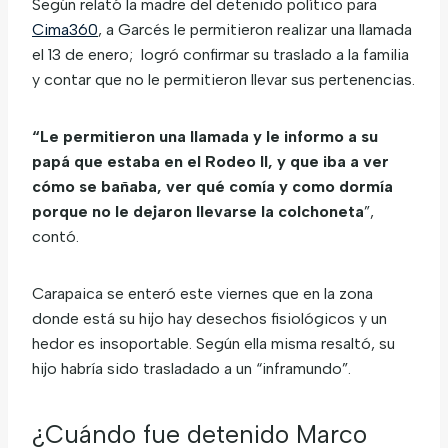
Según relató la madre del detenido político para
Cima360
, a Garcés le permitieron realizar una llamada
el 13 de enero; logró confirmar su traslado a la familia
y contar que no le permitieron llevar sus pertenencias.
“Le permitieron una llamada y le informo a su
papá que estaba en el Rodeo ll, y que iba a ver
cómo se bañaba, ver qué comía y como dormía
porque no le dejaron llevarse la colchoneta
”,
contó.
Carapaica se enteró este viernes que en la zona
donde está su hijo hay desechos fisiológicos y un
hedor es insoportable. Según ella misma resaltó, su
hijo habría sido trasladado a un “inframundo”.
¿Cuándo fue detenido Marco