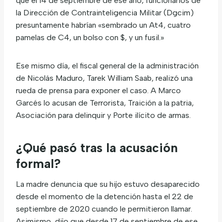
que el 14 de septiembre de ese año, funcionarios de
la Dirección de Contrainteligencia Militar (Dgcim)
presuntamente habrían «sembrado un At4, cuatro
pamelas de C4, un bolso con $, y un fusil.»
Ese mismo día, el fiscal general de la administración
de Nicolás Maduro, Tarek William Saab, realizó una
rueda de prensa para exponer el caso. A Marco
Garcés lo acusan de Terrorista, Traición a la patria,
Asociación para delinquir y Porte ilícito de armas.
¿Qué pasó tras la acusación
formal?
La madre denuncia que su hijo estuvo desaparecido
desde el momento de la detención hasta el 22 de
septiembre de 2020 cuando le permitieron llamar.
Asimismo, dijo que desde 17 de septiembre de ese