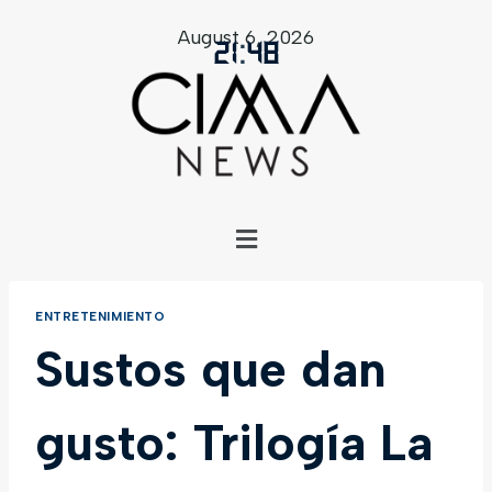
August 6, 2026
21
:
48
ENTRETENIMIENTO
Sustos que dan
gusto: Trilogía La