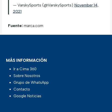
— VarskySports (@VarskySports)
November 14,
2021
Fuente:
marca.com
MÁS INFORMACIÓN
Ir a Cima 360
Sobre Nosotros
Grupo de WhatsApp
Contacto
Google Noticias