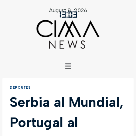
August 8, 2026
13
:
03
DEPORTES
Serbia al Mundial,
Portugal al