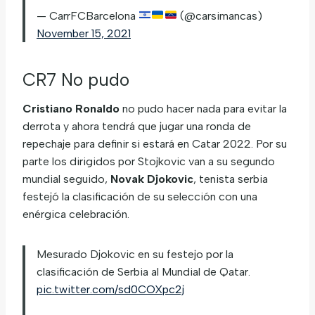
— CarrFCBarcelona
(@carsimancas)
November 15, 2021
CR7 No pudo
Cristiano Ronaldo
no pudo hacer nada para evitar la
derrota y ahora tendrá que jugar una ronda de
repechaje para definir si estará en Catar 2022. Por su
parte los dirigidos por Stojkovic van a su segundo
mundial seguido,
Novak Djokovic
, tenista serbia
festejó la clasificación de su selección con una
enérgica celebración.
Mesurado Djokovic en su festejo por la
clasificación de Serbia al Mundial de Qatar.
pic.twitter.com/sd0COXpc2j