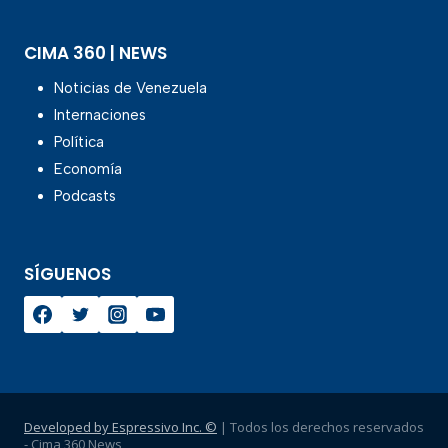
CIMA 360 | NEWS
Noticias de Venezuela
Internaciones
Política
Economía
Podcasts
SÍGUENOS
Developed by Espressivo Inc. ©
| Todos los derechos reservados
- Cima 360 News