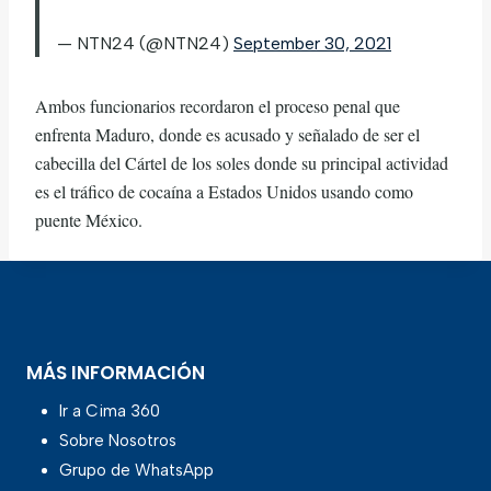
— NTN24 (@NTN24)
September 30, 2021
Ambos funcionarios recordaron el proceso penal que
enfrenta Maduro, donde es acusado y señalado de ser el
cabecilla del Cártel de los soles donde su principal actividad
es el tráfico de cocaína a Estados Unidos usando como
puente México.
MÁS INFORMACIÓN
Ir a Cima 360
Sobre Nosotros
Grupo de WhatsApp