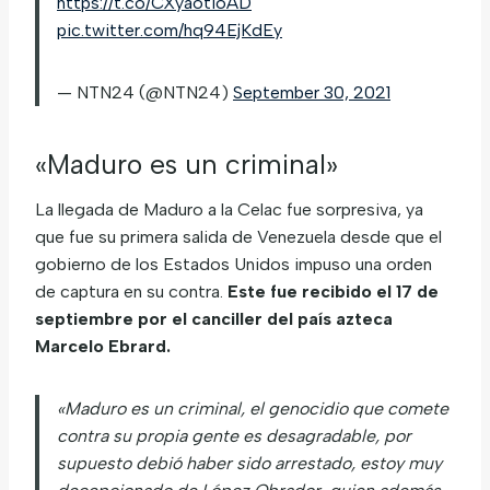
https://t.co/CXyaotioAD
pic.twitter.com/hq94EjKdEy
— NTN24 (@NTN24)
September 30, 2021
«Maduro es un criminal»
La llegada de Maduro a la Celac fue sorpresiva, ya
que fue su primera salida de Venezuela desde que el
gobierno de los Estados Unidos impuso una orden
de captura en su contra.
Este fue recibido el 17 de
septiembre por el canciller del país azteca
Marcelo Ebrard.
«Maduro es un criminal, el genocidio que comete
contra su propia gente es desagradable, por
supuesto debió haber sido arrestado, estoy muy