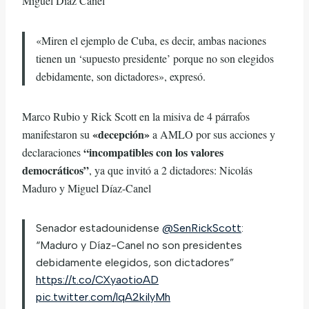
Miguel Díaz Canel
«Miren el ejemplo de Cuba, es decir, ambas naciones
tienen un ‘supuesto presidente’ porque no son elegidos
debidamente, son dictadores», expresó.
Marco Rubio y Rick Scott en la misiva de 4 párrafos
«decepción»
manifestaron su
a AMLO por sus acciones y
“incompatibles con los valores
declaraciones
democráticos”
, ya que invitó a 2 dictadores: Nicolás
Maduro y Miguel Díaz-Canel
Senador estadounidense
@SenRickScott
:
“Maduro y Díaz-Canel no son presidentes
debidamente elegidos, son dictadores”
https://t.co/CXyaotioAD
pic.twitter.com/lqA2kilyMh