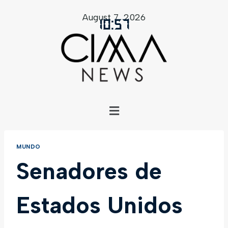
August 7, 2026
10
:
57
MUNDO
Senadores de
Estados Unidos