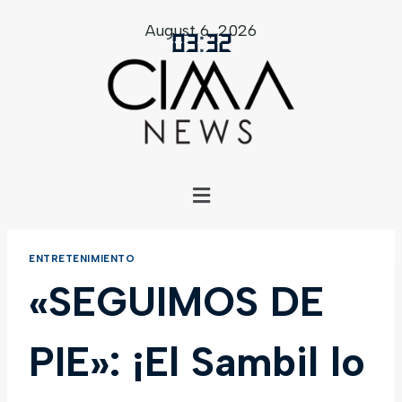
August 6, 2026
03
:
32
ENTRETENIMIENTO
«SEGUIMOS DE
PIE»: ¡El Sambil lo