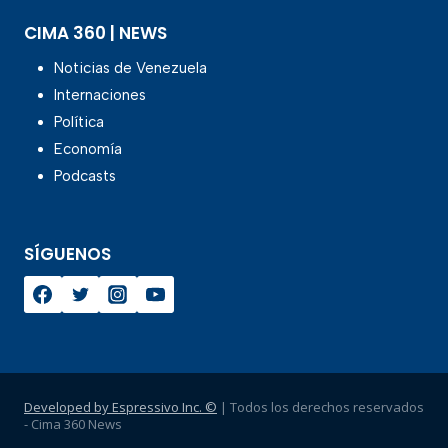
CIMA 360 | NEWS
Noticias de Venezuela
Internaciones
Política
Economía
Podcasts
SÍGUENOS
Developed by Espressivo Inc. ©
| Todos los derechos reservados
- Cima 360 News