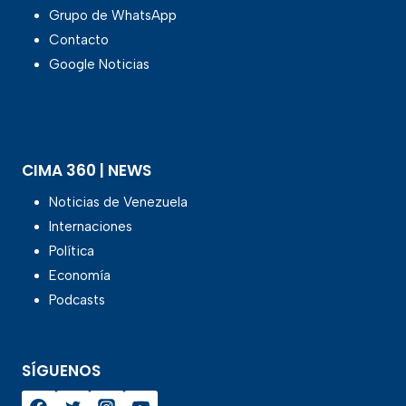
Grupo de WhatsApp
Contacto
Google Noticias
CIMA 360 | NEWS
Noticias de Venezuela
Internaciones
Política
Economía
Podcasts
SÍGUENOS