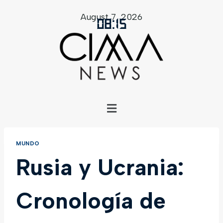
August 7, 2026
08
:
15
MUNDO
Rusia y Ucrania:
Cronología de